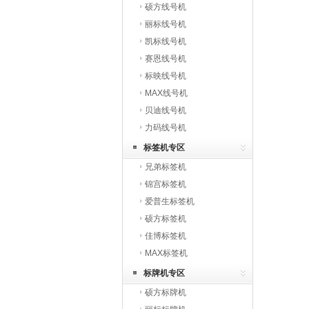
硕方线号机
丽标线号机
凯标线号机
赛恩线号机
标映线号机
MAX线号机
贝迪线号机
力码线号机
标签机专区
兄弟标签机
锦宫标签机
爱普生标签机
硕方标签机
佳博标签机
MAX标签机
标牌机专区
硕方标牌机