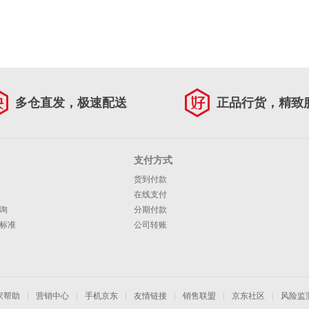
多仓直发，极速配送
正品行货，精致
支付方式
货到付款
在线支付
询
分期付款
标准
公司转账
家帮助
|
营销中心
|
手机京东
|
友情链接
|
销售联盟
|
京东社区
|
风险监