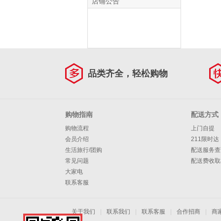
店铺公告
品类齐全，轻松购物
购物指南
配送方式
购物流程
上门自提
会员介绍
211限时达
生活旅行/团购
配送服务查
常见问题
配送费收取
大家电
联系客服
关于我们
|
联系我们
|
联系客服
|
合作招商
|
商