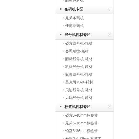
丽标标牌机
条码机专区
兄弟条码机
佳博条码机
线号机耗材专区
硕方线号机-耗材
赛恩瑞德-耗材
丽标线号机-耗材
凯标线号机-耗材
标映线号机-耗材
美克司MAX-耗材
贝迪线号机-耗材
力码线号机-耗材
标签机耗材专区
硕方6-40mm标签带
兄弟6-36mm标签带
锦宫6-36mm标签带
爱普生6-36mm标签带