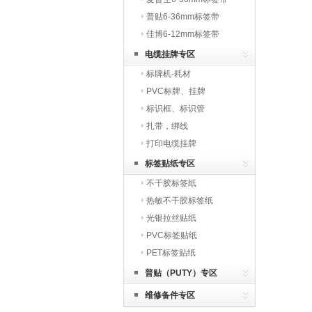
普贴6-36mm标签带
佳博6-12mm标签带
电缆挂牌专区
标牌机-耗材
PVC标牌、挂牌
标识框、标识管
扎带，绑线
打印电缆挂牌
标签贴纸专区
不干胶标签纸
热敏不干胶标签纸
光银拉丝贴纸
PVC标签贴纸
PET标签贴纸
普贴（PUTY）专区
维修备件专区