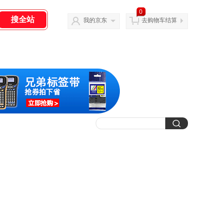
0
我的京东
去购物车结算